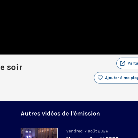
Part
e soir
Ajouter à ma play
Autres vidéos de l'émission
Vendredi 7 août 2026