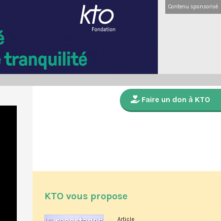
Contenu sponsorisé
Faire un don à KTO
KTO vous propose
Article