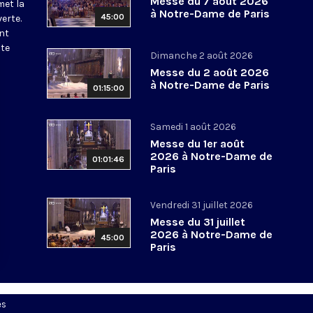
Messe du 7 août 2026
met la
à Notre-Dame de Paris
45:00
erte.
nt
ite
Dimanche 2 août 2026
Messe du 2 août 2026
à Notre-Dame de Paris
01:15:00
Samedi 1 août 2026
Messe du 1er août
2026 à Notre-Dame de
01:01:46
Paris
Vendredi 31 juillet 2026
Messe du 31 juillet
2026 à Notre-Dame de
45:00
Paris
es