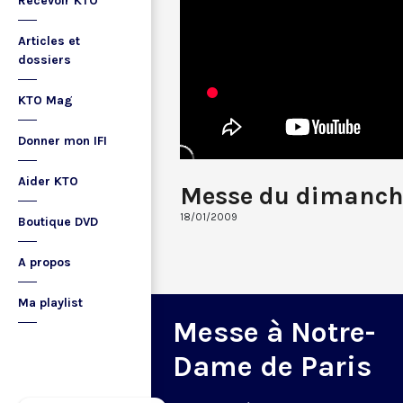
Recevoir KTO
Articles et
dossiers
KTO Mag
Donner mon IFI
Aider KTO
Messe du dimanch
18/01/2009
Boutique DVD
A propos
Ma playlist
Messe à Notre-
Dame de Paris