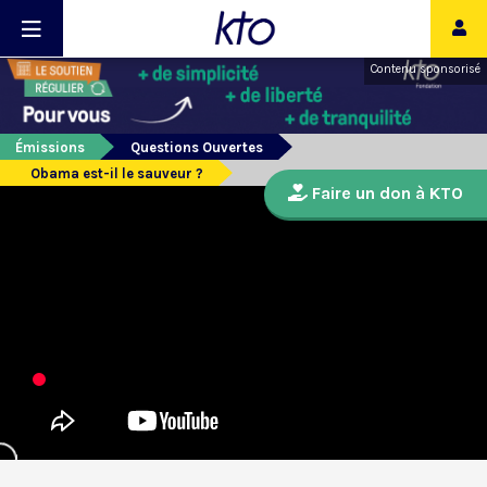
Contenu sponsorisé
Émissions
Questions Ouvertes
Obama est-il le sauveur ?
Faire un don à KTO