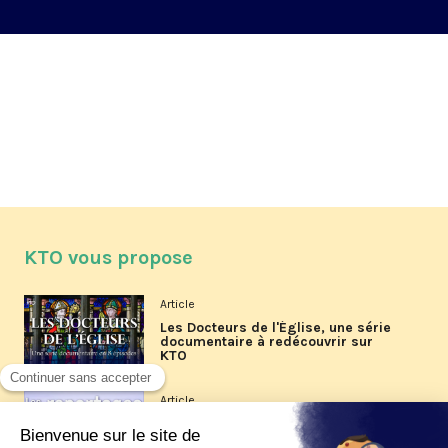
KTO vous propose
Article
Les Docteurs de l'Église, une série
documentaire à redécouvrir sur
KTO
Article
Les reportages d'été 2026 de KTO