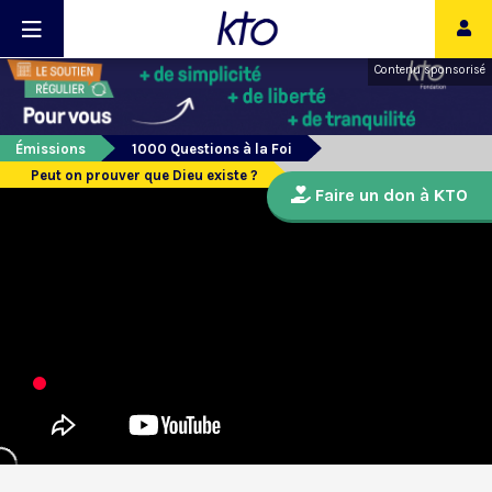
Contenu sponsorisé
Émissions
1000 Questions à la Foi
Peut on prouver que Dieu existe ?
Faire un don à KTO