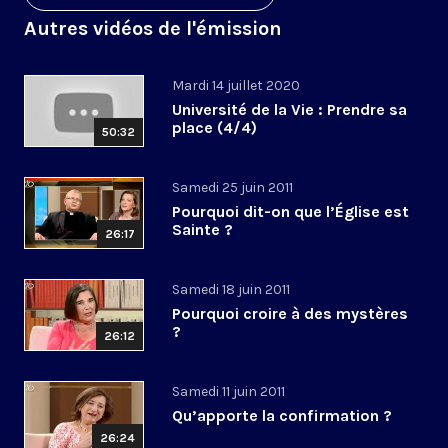
Autres vidéos de l'émission
Mardi 14 juillet 2020
Université de la Vie : Prendre sa
place (4/4)
50:32
Samedi 25 juin 2011
Pourquoi dit-on que l’Église est
Sainte ?
26:17
Samedi 18 juin 2011
Pourquoi croire à des mystères
?
26:12
Samedi 11 juin 2011
Qu’apporte la confirmation ?
26:24