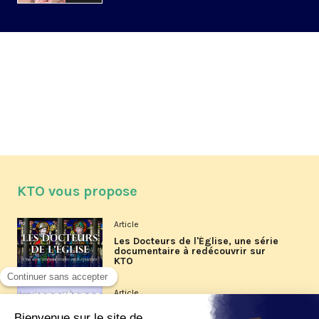
KTO vous propose
Article
Les Docteurs de l'Église, une série
documentaire à redécouvrir sur
KTO
Article
Les reportages d'été 2026 de KTO