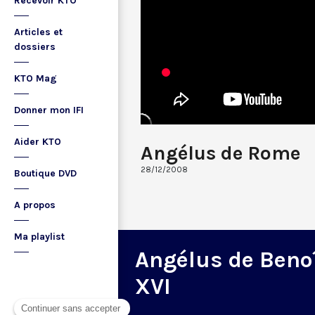
Recevoir KTO
Articles et
dossiers
KTO Mag
Donner mon IFI
Aider KTO
Angélus de Rome
28/12/2008
Boutique DVD
A propos
Ma playlist
Angélus de Beno
XVI