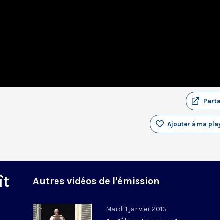
Part
Ajouter à ma play
ît
Autres vidéos de l'émission
Mardi 1 janvier 2013