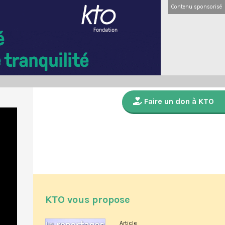
Contenu sponsorisé
Faire un don à KTO
KTO vous propose
Article