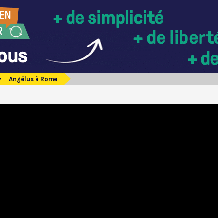
Angélus à Rome