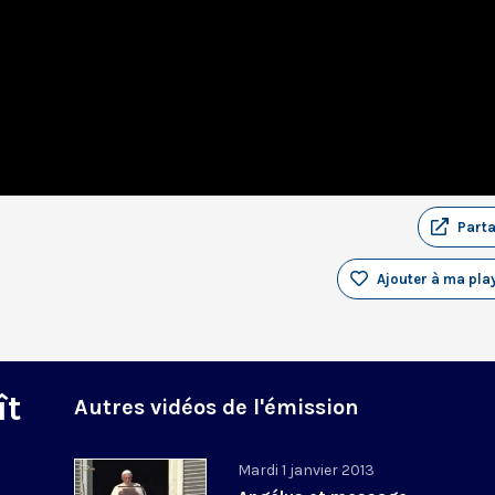
Part
Ajouter à ma play
ît
Autres vidéos de l'émission
Mardi 1 janvier 2013