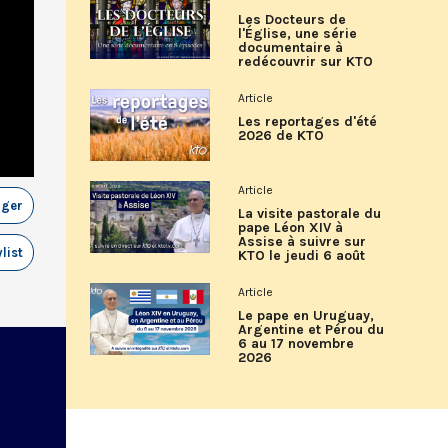
Les Docteurs de
l'Église, une série
documentaire à
redécouvrir sur KTO
Article
Les reportages d'été
2026 de KTO
Article
ager
La visite pastorale du
pape Léon XIV à
Assise à suivre sur
list
KTO le jeudi 6 août
Article
Le pape en Uruguay,
Argentine et Pérou du
6 au 17 novembre
2026