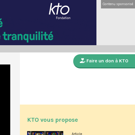
Contenu sponsorisé
Faire un don à KTO
KTO vous propose
Article