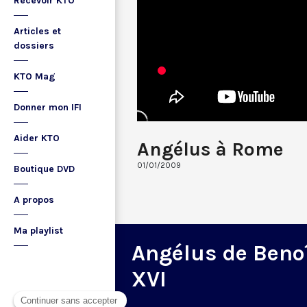
Recevoir KTO
Articles et
dossiers
KTO Mag
Donner mon IFI
Aider KTO
Angélus à Rome
01/01/2009
Boutique DVD
A propos
Ma playlist
Angélus de Beno
XVI