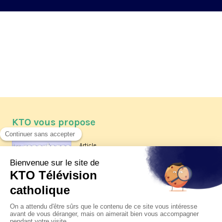
KTO vous propose
Article
Les reportages d'été 2026 de KTO
Article
La visite pastorale du pape Léon
XIV à Assise à suivre sur KTO le
jeudi 6 août