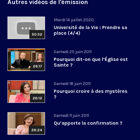
Autres vidéos de l'émission
Mardi 14 juillet 2020
Université de la Vie : Prendre sa
place (4/4)
50:32
Samedi 25 juin 2011
Pourquoi dit-on que l’Église est
Sainte ?
26:17
Samedi 18 juin 2011
Pourquoi croire à des mystères
?
26:12
Samedi 11 juin 2011
Qu’apporte la confirmation ?
26:24