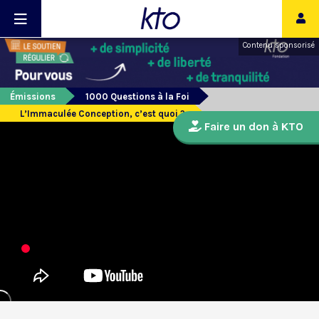
Contenu sponsorisé
Émissions
1000 Questions à la Foi
L’Immaculée Conception, c’est quoi ?
Faire un don à KTO