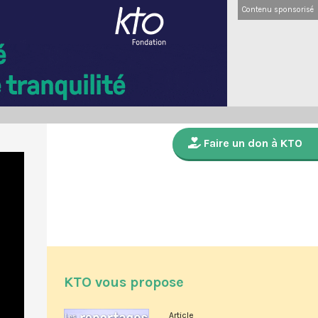
Contenu sponsorisé
Faire un don à KTO
KTO vous propose
Article