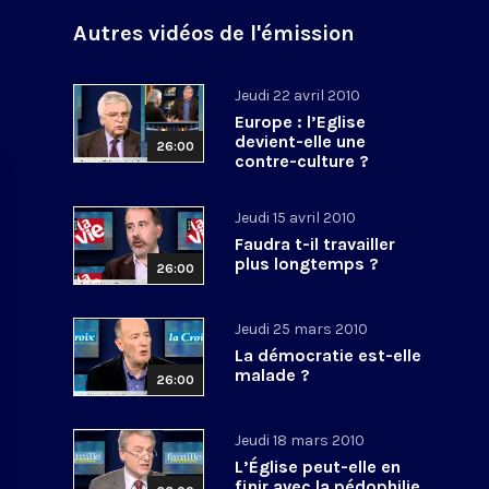
Autres vidéos de l'émission
Jeudi 22 avril 2010
Europe : l’Eglise
devient-elle une
26:00
contre-culture ?
Jeudi 15 avril 2010
Faudra t-il travailler
plus longtemps ?
26:00
Jeudi 25 mars 2010
La démocratie est-elle
malade ?
26:00
Jeudi 18 mars 2010
L’Église peut-elle en
finir avec la pédophilie