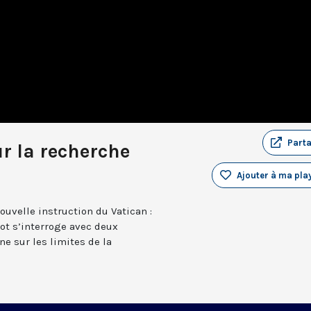
Part
ur la recherche
Ajouter à ma play
nouvelle instruction du Vatican :
ot s’interroge avec deux
ne sur les limites de la