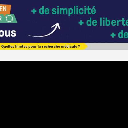
Quelles limites pour la recherche médicale ?