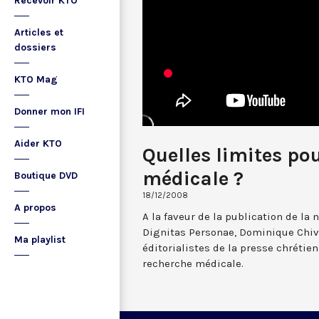
Recevoir KTO
Articles et
dossiers
KTO Mag
Donner mon IFI
Aider KTO
Quelles limites po
médicale ?
Boutique DVD
18/12/2008
A propos
A la faveur de la publication de la 
Dignitas Personae, Dominique Chiv
Ma playlist
éditorialistes de la presse chrétien
recherche médicale.