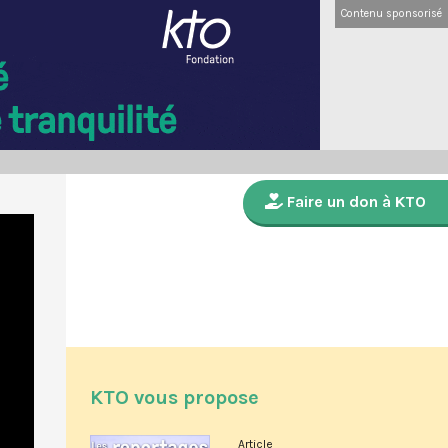
Contenu sponsorisé
Faire un don à KTO
KTO vous propose
Article