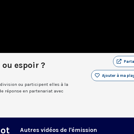
Part
 ou espoir ?
Ajouter à ma play
division ou participent elles à la
de réponse en partenariat avec
Mot
Autres vidéos de l'émission