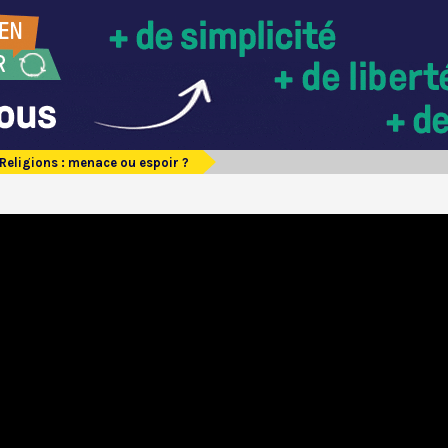
Religions : menace ou espoir ?