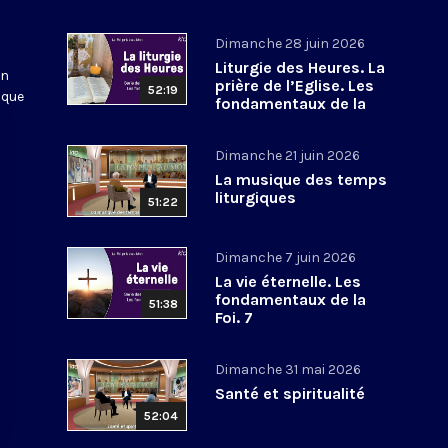
Dimanche 28 juin 2026
Liturgie des Heures. La
en
prière de l’Eglise. Les
52:19
 que
fondamentaux de la
Foi. 8
Dimanche 21 juin 2026
La musique des temps
liturgiques
51:22
Dimanche 7 juin 2026
La vie éternelle. Les
fondamentaux de la
51:38
Foi. 7
Dimanche 31 mai 2026
Santé et spiritualité
52:04