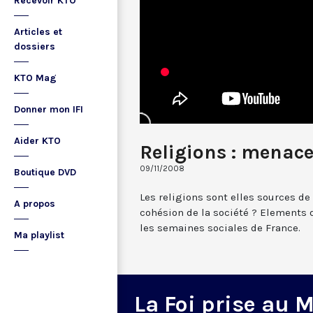
Recevoir KTO
Articles et
dossiers
KTO Mag
Donner mon IFI
Aider KTO
Religions : menace
09/11/2008
Boutique DVD
Les religions sont elles sources de 
A propos
cohésion de la société ? Elements 
les semaines sociales de France.
Ma playlist
La Foi prise au 