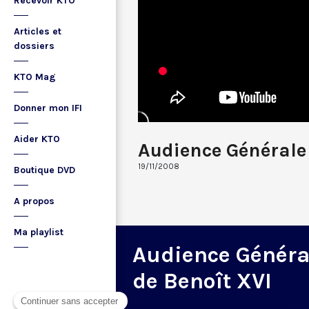
Recevoir KTO
Articles et
dossiers
KTO Mag
Donner mon IFI
Aider KTO
Audience Générale
19/11/2008
Boutique DVD
A propos
Ma playlist
Audience Généra
de Benoît XVI