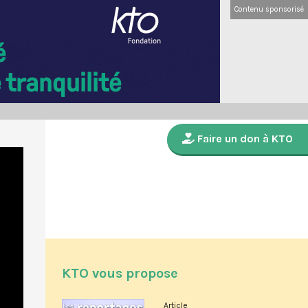
Contenu sponsorisé
Faire un don à KTO
KTO vous propose
Article