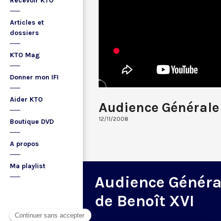
Recevoir KTO
Articles et
dossiers
KTO Mag
Donner mon IFI
Aider KTO
Audience Générale
12/11/2008
Boutique DVD
A propos
Ma playlist
Audience Généra
de Benoît XVI