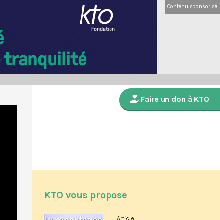
Contenu sponsorisé
Faire un don à KTO
KTO vous propose
Article