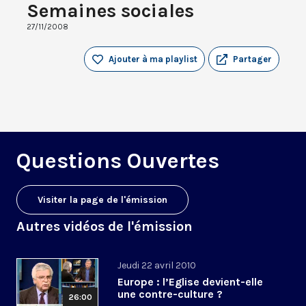
Semaines sociales
27/11/2008
Ajouter à ma playlist
Partager
Questions Ouvertes
Visiter la page de l'émission
Autres vidéos de l'émission
Jeudi 22 avril 2010
Europe : l’Eglise devient-elle
une contre-culture ?
26:00