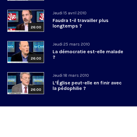
Jeudi 15 avril 2010
Faudra t-il travailler plus
longtemps ?
26:00
Jeudi 25 mars 2010
La démocratie est-elle malade
?
26:00
Jeudi 18 mars 2010
L’Église peut-elle en finir avec
la pédophilie ?
26:00