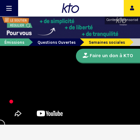
Contenu sponsorisé
Émissions
Questions Ouvertes
Semaines sociales
Faire un don à KTO