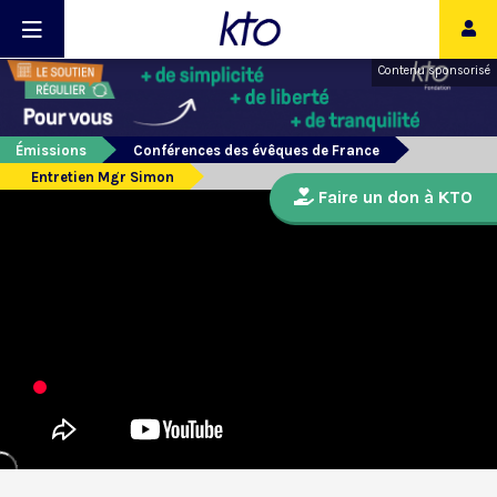
Contenu sponsorisé
Émissions
Conférences des évêques de France
Entretien Mgr Simon
Faire un don à KTO