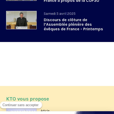
France à propos de la COP30
#APLourdes
Samedi 5 avril 2025
Discours de clôture de
l’Assemblée plénière des
évêques de France - Printemps
2025
KTO vous propose
Article