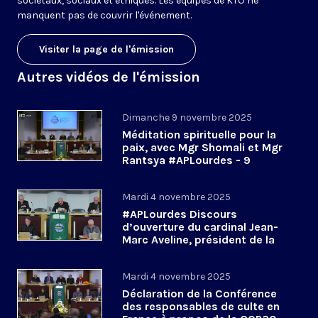
sociétaux, sociaux et éthiques. Les équipes de KTO ne
manquent pas de couvrir l'événement.
Visiter la page de l'émission
Autres vidéos de l'émission
Dimanche 9 novembre 2025
Méditation spirituelle pour la
paix, avec Mgr Shomali et Mgr
Rantsya #APLourdes - 9
novembre 2025
Mardi 4 novembre 2025
#APLourdes Discours
d’ouverture du cardinal Jean-
Marc Aveline, président de la
CEF - 4 novembre 2025
Mardi 4 novembre 2025
Déclaration de la Conférence
des responsables de culte en