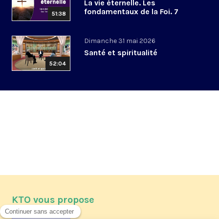
La vie éternelle. Les
fondamentaux de la Foi. 7
51:38
Dimanche 31 mai 2026
Santé et spiritualité
52:04
KTO vous propose