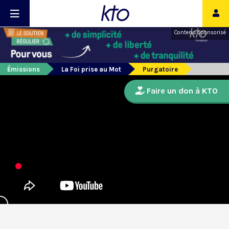
Contenu sponsorisé
Émissions
La Foi prise au Mot
Purgatoire
Faire un don à KTO