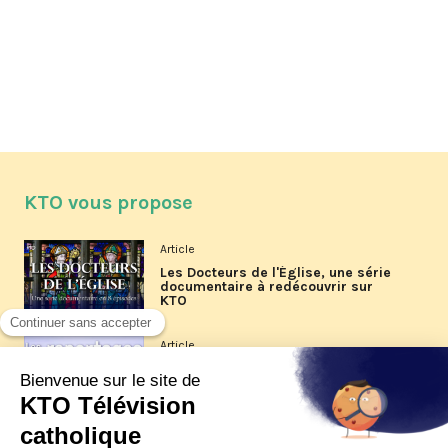
KTO vous propose
Article
Les Docteurs de l'Église, une série
documentaire à redécouvrir sur
KTO
Article
Les reportages d'été 2026 de KTO
Article