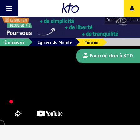
Contenu sponsorisé
Émissions
Eglises du Monde
Taïwan
Faire un don à KTO