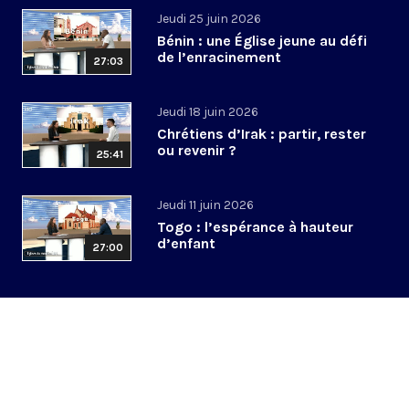
Jeudi 25 juin 2026
Bénin : une Église jeune au défi
de l’enracinement
27:03
Jeudi 18 juin 2026
Chrétiens d’Irak : partir, rester
ou revenir ?
25:41
Jeudi 11 juin 2026
Togo : l’espérance à hauteur
d’enfant
27:00