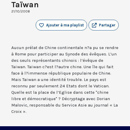
Taïwan
21/10/2008
Ajouter à ma playlist
Partager
Aucun prélat de Chine continentale n?a pu se rendre
à Rome pour participer au Synode des évêques. L’un
des seuls représentants chinois : l’évêque de
Taïwan. Taïwan c?est l?autre chine. Une île qui fait
face à l?immense république populaire de Chine.
Mais Taïwan a une identité trouble. Le pays est
reconnu par seulement 24 Etats dont le Vatican.
Quelle est la place de l’Eglise dans cette "chine
libre et démocratique" ? Décryptage avec Dorian
Malovic, responsable du Service Asie au journal « La
Croix ».