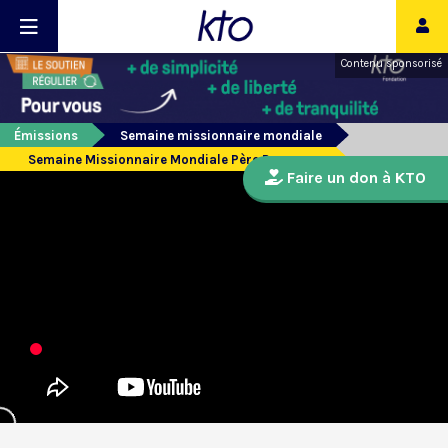
Contenu sponsorisé
Émissions
Semaine missionnaire mondiale
Semaine Missionnaire Mondiale Père Pecqueux
Faire un don à KTO