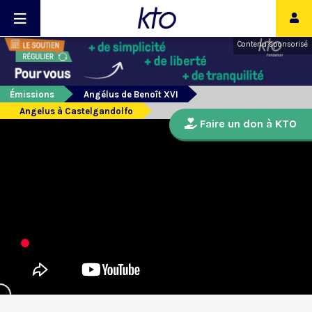
Contenu sponsorisé
Émissions
Angélus de Benoît XVI
Angelus à Castelgandolfo
Faire un don à KTO