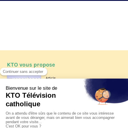
KTO vous propose
Article
Les reportages d'été 2026 de KTO
Article
La visite pastorale du pape Léon
XIV à Assise à suivre sur KTO le
jeudi 6 août