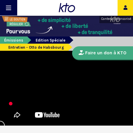
Contenu sponsorisé
Émissions
Edition Spéciale
Entretien - Otto de Habsbourg
Faire un don à KTO