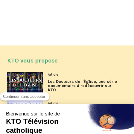
KTO vous propose
Article
Les Docteurs de l'Église, une série
documentaire à redécouvrir sur
KTO
Article
Les reportages d'été 2026 de KTO
Article