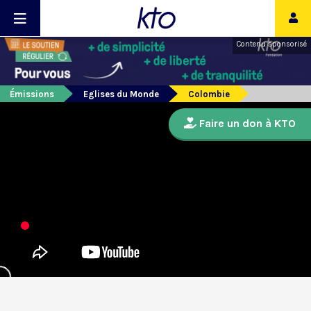
Contenu sponsorisé
Émissions
Eglises du Monde
Colombie
Faire un don à KTO