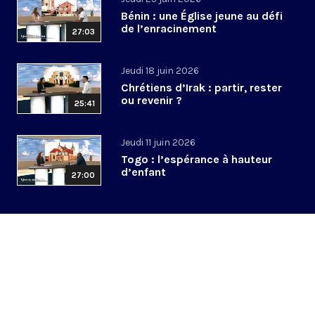
Bénin : une Église jeune au défi
de l’enracinement
27:03
Jeudi 18 juin 2026
Chrétiens d’Irak : partir, rester
ou revenir ?
25:41
Jeudi 11 juin 2026
Togo : l’espérance à hauteur
d’enfant
27:00