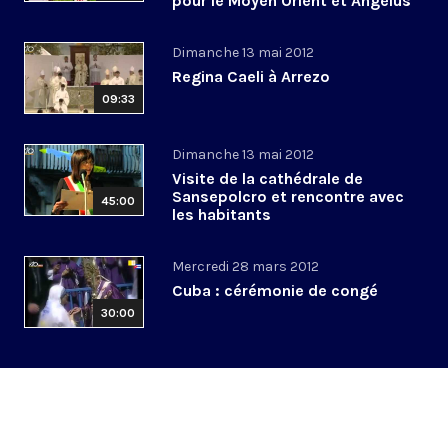
pour le Moyen Orient et Angélus
Dimanche 13 mai 2012
Regina Caeli à Arrezo
09:33
Dimanche 13 mai 2012
Visite de la cathédrale de
Sansepolcro et rencontre avec
45:00
les habitants
Mercredi 28 mars 2012
Cuba : cérémonie de congé
30:00