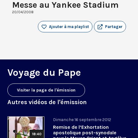
Messe au Yankee Stadium
20/04/2008
Ajouter à ma playlist
Partager
Voyage du Pape
Visiter la page de l'émission
Autres vidéos de l'émission
Dimanche 16 septembre 2012
Remise de l’Exhortation
apostolique post-synodale
18:40