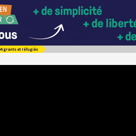
Migrants et réfugiés