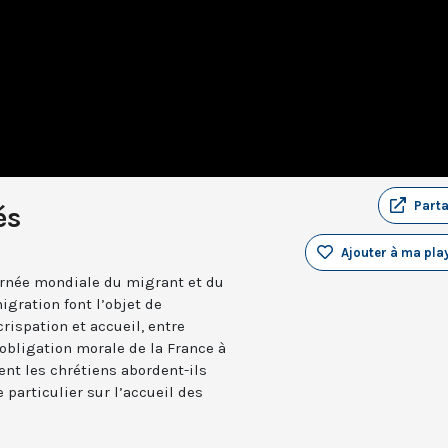
Part
és
Ajouter à ma play
Journée mondiale du migrant et du
igration font l’objet de
rispation et accueil, entre
 obligation morale de la France à
nt les chrétiens abordent-ils
particulier sur l’accueil des