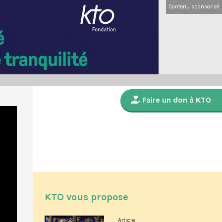
Contenu sponsorisé
Faire un don à KTO
KTO vous propose
Article