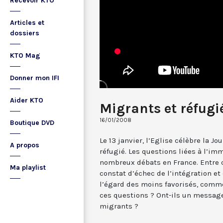
Recevoir KTO
Articles et
dossiers
KTO Mag
Donner mon IFI
Aider KTO
Migrants et réfugi
16/01/2008
Boutique DVD
Le 13 janvier, l’Eglise célèbre la 
A propos
réfugié. Les questions liées à l’imm
nombreux débats en France. Entre c
Ma playlist
constat d’échec de l’intégration et
l’égard des moins favorisés, comme
ces questions ? Ont-ils un message 
migrants ?