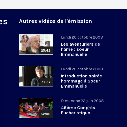
es
Autres vidéos de l'émission
Lundi 20 octobre 2008
Les aventuriers de
l’âme : soeur
25:42
Emmanuelle
Lundi 20 octobre 2008
Introduction soirée
hommage à Soeur
19:57
Emmanuelle
Dimanche 22 juin 2008
49ème Congrès
Eucharistique
52:00