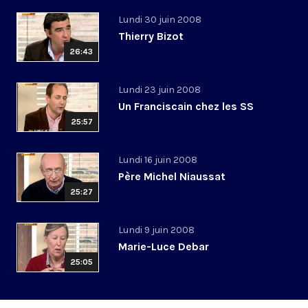
Lundi 30 juin 2008
Thierry Bizot
26:43
Lundi 23 juin 2008
Un Franciscain chez les SS
25:57
Lundi 16 juin 2008
Père Michel Niaussat
25:27
Lundi 9 juin 2008
Marie-Luce Debar
25:05