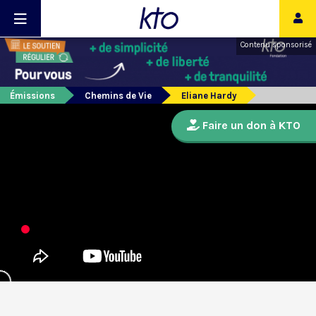
Contenu sponsorisé
Émissions
Chemins de Vie
Eliane Hardy
Faire un don à KTO