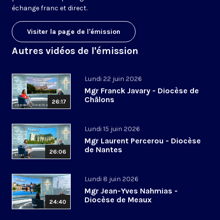
échange franc et direct.
Visiter la page de l'émission
Autres vidéos de l'émission
Lundi 22 juin 2026
Mgr Franck Javary - Diocèse de
Châlons
26:17
Lundi 15 juin 2026
Mgr Laurent Percerou - Diocèse
de Nantes
26:06
Lundi 8 juin 2026
Mgr Jean-Yves Nahmias -
Diocèse de Meaux
24:40