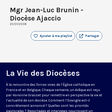
Mgr Jean-Luc Brunin -
Diocèse Ajaccio
25/01/2008
Ajouter à ma playlist
Partager
La Vie des Diocèses
À la rencontre des forces vives de l’Église catholique en
France et en Belgique. Chaque semaine, un évêque est reçu
par Honorine Grasset pour remettre en perspective la vie et
l’actualité de son diocèse. Comment l’Evangile est-il
concrètement annoncé ? Quelles sont les priorités
pastorales ? Reportages et interviews nourrissent un