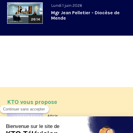
Lundi 1 juin 2026
Mgr Jean Pelletier - Diocèse de
Mende
26:14
KTO vous propose
Article
Les reportages d'été 2026 de KTO