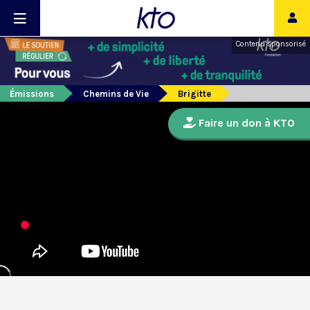
Contenu sponsorisé
Émissions
Chemins de Vie
Brigitte
Faire un don à KTO