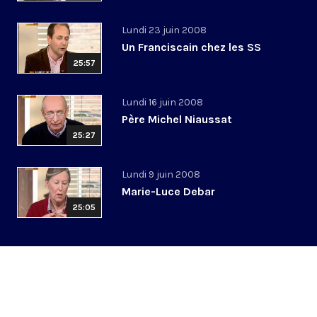
Lundi 23 juin 2008
Un Franciscain chez les SS
25:57
Lundi 16 juin 2008
Père Michel Niaussat
25:27
Lundi 9 juin 2008
Marie-Luce Debar
25:05