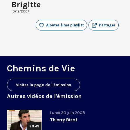
Brigitte
10/12/2007
Ajouter à ma playlist
Partager
Chemins de Vie
Visiter la page de l'émission
Autres vidéos de l'émission
Lundi 30 juin 2008
Thierry Bizot
26:43