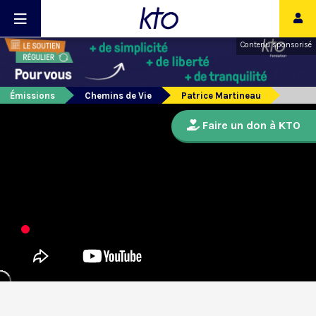
Contenu sponsorisé
Émissions
Chemins de Vie
Patrice Martineau
Faire un don à KTO