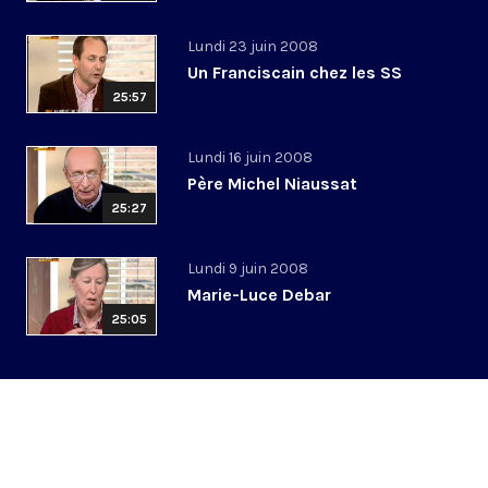
Lundi 23 juin 2008
Un Franciscain chez les SS
25:57
Lundi 16 juin 2008
Père Michel Niaussat
25:27
Lundi 9 juin 2008
Marie-Luce Debar
25:05