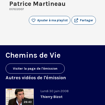
Patrice Martineau
01/10/2007
Ajouter à ma playlist
Partager
Chemins de Vie
Visiter la page de l'émission
Autres vidéos de l'émission
Lundi 30 juin 2008
Thierry Bizot
26:43