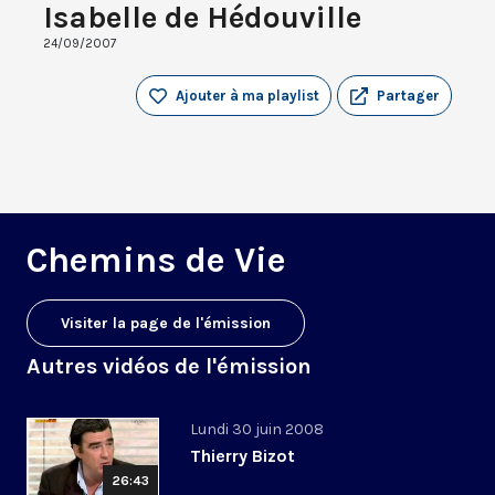
Isabelle de Hédouville
24/09/2007
Ajouter à ma playlist
Partager
Chemins de Vie
Visiter la page de l'émission
Autres vidéos de l'émission
Lundi 30 juin 2008
Thierry Bizot
26:43