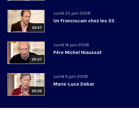
Lundi 23 juin 2008
Un Franciscain chez les SS
25:57
Lundi 16 juin 2008
Père Michel Niaussat
25:27
Lundi 9 juin 2008
Marie-Luce Debar
25:05