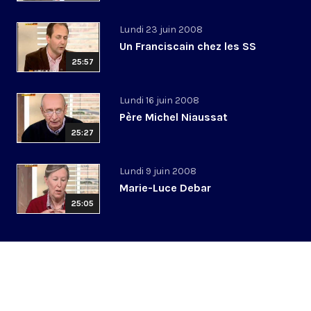
Lundi 23 juin 2008
Un Franciscain chez les SS
25:57
Lundi 16 juin 2008
Père Michel Niaussat
25:27
Lundi 9 juin 2008
Marie-Luce Debar
25:05