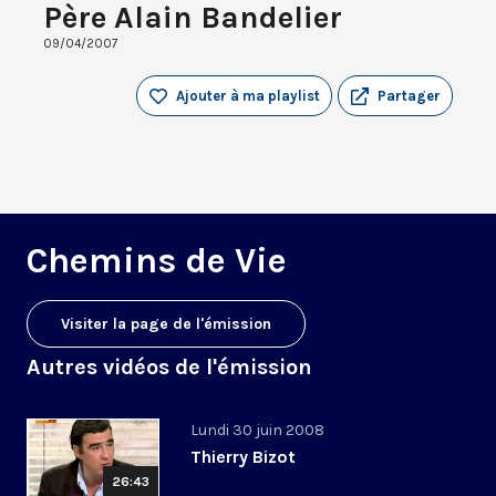
Père Alain Bandelier
09/04/2007
Ajouter à ma playlist
Partager
Chemins de Vie
Visiter la page de l'émission
Autres vidéos de l'émission
Lundi 30 juin 2008
Thierry Bizot
26:43