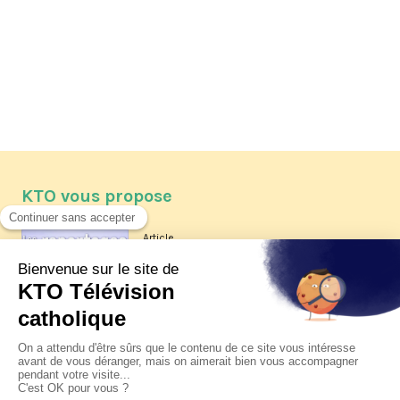
KTO vous propose
Article
Les reportages d'été 2026 de KTO
Article
La visite pastorale du pape Léon
XIV à Assise à suivre sur KTO le
jeudi 6 août