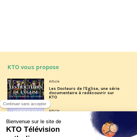
KTO vous propose
Article
Les Docteurs de l'Église, une série
documentaire à redécouvrir sur
KTO
Article
Les reportages d'été 2026 de KTO