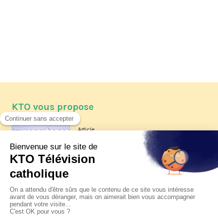
KTO vous propose
Article
Les reportages d'été 2026 de KTO
Article
La visite pastorale du pape Léon
XIV à Assise à suivre sur KTO le
jeudi 6 août