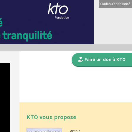
Contenu sponsorisé
Faire un don à KTO
KTO vous propose
Article