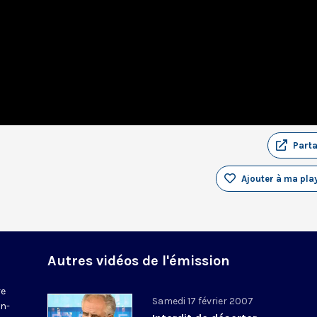
Part
Ajouter à ma play
Autres vidéos de l'émission
re
Samedi 17 février 2007
en-