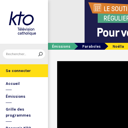
Émissions
Paraboles
Noëlla
Se connecter
Accueil
Émissions
Grille des
programmes