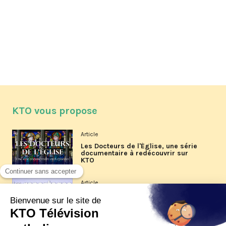
KTO vous propose
Article
Les Docteurs de l'Église, une série
documentaire à redécouvrir sur
KTO
Article
Les reportages d'été 2026 de KTO