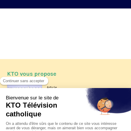
KTO vous propose
Article
Les reportages d'été 2026 de KTO
Article
La visite pastorale du pape Léon
XIV à Assise à suivre sur KTO le
jeudi 6 août