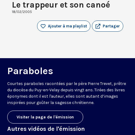
Le trappeur et son canoé
18/02/2005
Ajouter à ma playlist
Partager
Paraboles
Courtes paraboles racontées par le père Pierre Trevet, prêtre
du diocèse du Puy-en-Velay depuis vingt ans. Tirées des livres
éponymes dont il est l'auteur, elles sont autant d’images
inspirées pour goûter la sagesse chrétienne.
Visiter la page de l'émission
Autres vidéos de l'émission