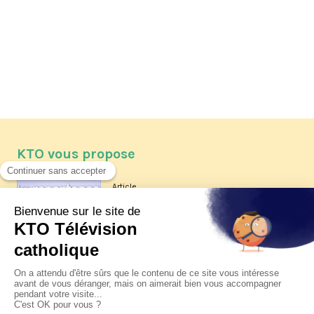
KTO vous propose
Article
Les reportages d'été 2026 de KTO
Article
La visite pastorale du pape Léon
XIV à Assise à suivre sur KTO le
jeudi 6 août