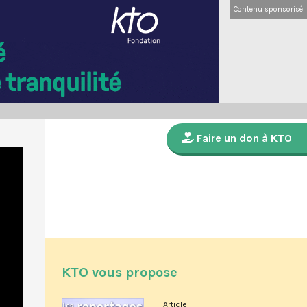
Contenu sponsorisé
Faire un don à KTO
KTO vous propose
Article