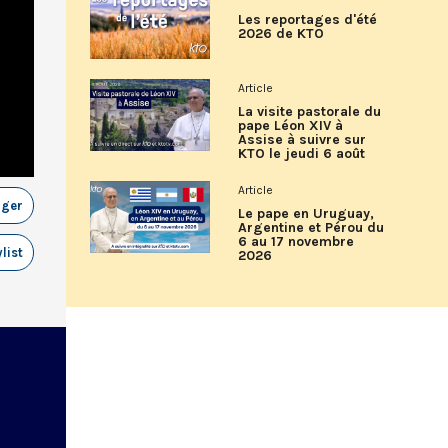
Les reportages d'été
2026 de KTO
Article
La visite pastorale du
pape Léon XIV à
Assise à suivre sur
KTO le jeudi 6 août
Article
ager
Le pape en Uruguay,
Argentine et Pérou du
6 au 17 novembre
list
2026