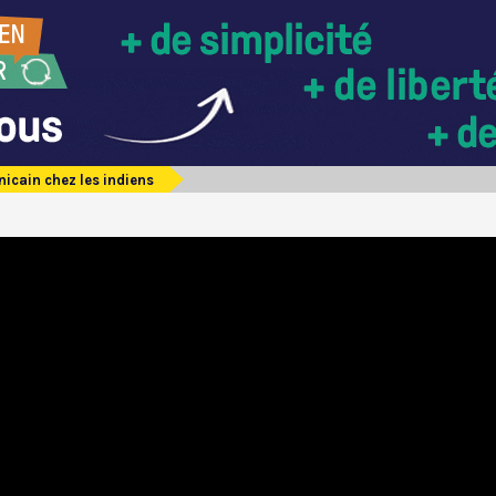
icain chez les indiens