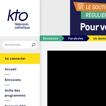
Émissions
Paraboles
Un domin
Se connecter
Accueil
Émissions
Grille des
programmes