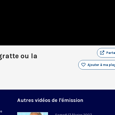
Part
gratte ou la
Ajouter à ma play
Autres vidéos de l'émission
re
Samedi 17 février 2007