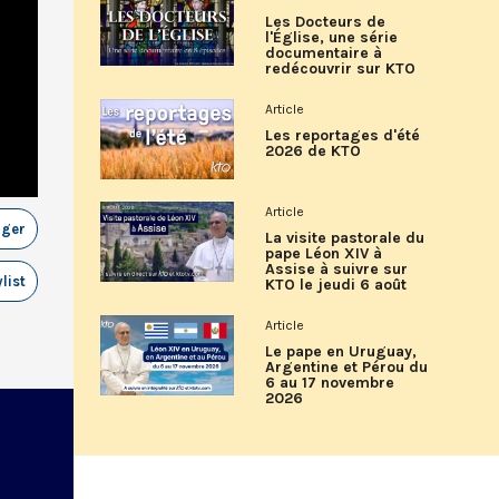
Les Docteurs de
l'Église, une série
documentaire à
redécouvrir sur KTO
Article
Les reportages d'été
2026 de KTO
Article
ager
La visite pastorale du
pape Léon XIV à
Assise à suivre sur
list
KTO le jeudi 6 août
Article
Le pape en Uruguay,
Argentine et Pérou du
6 au 17 novembre
2026