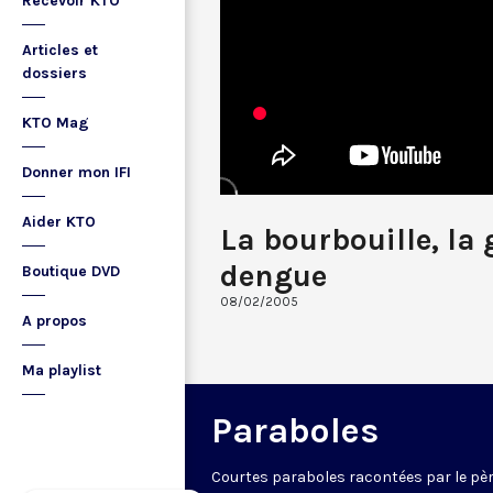
Recevoir KTO
Articles et
dossiers
KTO Mag
Donner mon IFI
Aider KTO
La bourbouille, la 
dengue
Boutique DVD
08/02/2005
A propos
Ma playlist
Paraboles
Courtes paraboles racontées par le pè