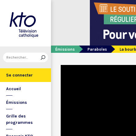
Émissions
Paraboles
La bourb
Se connecter
Accueil
Émissions
Grille des
programmes