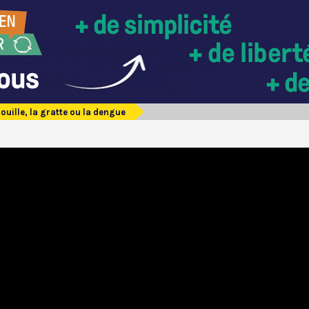
ouille, la gratte ou la dengue