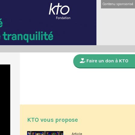
Contenu sponsorisé
Faire un don à KTO
KTO vous propose
Article