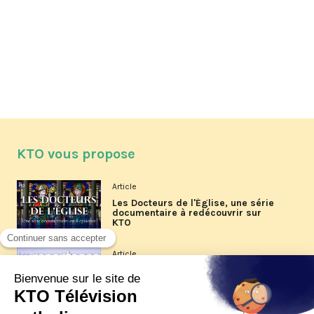
KTO vous propose
Article
Les Docteurs de l'Église, une série
documentaire à redécouvrir sur
KTO
Article
Les reportages d'été 2026 de KTO