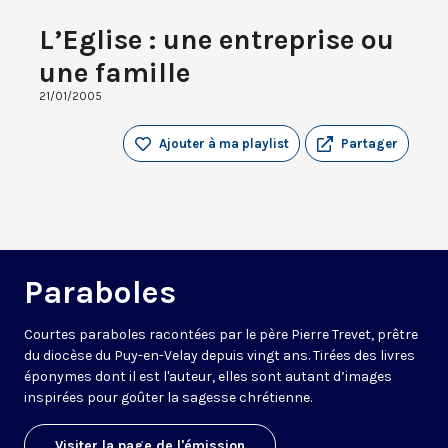
L’Eglise : une entreprise ou
une famille
21/01/2005
Ajouter à ma playlist
Partager
Paraboles
Courtes paraboles racontées par le père Pierre Trevet, prêtre
du diocèse du Puy-en-Velay depuis vingt ans. Tirées des livres
éponymes dont il est l'auteur, elles sont autant d’images
inspirées pour goûter la sagesse chrétienne.
Visiter la page de l'émission