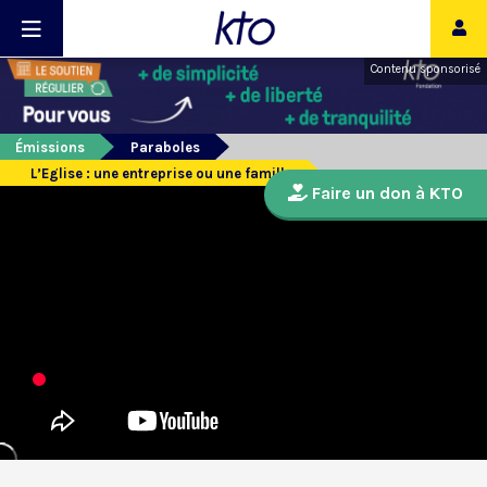
Contenu sponsorisé
Émissions
Paraboles
L’Eglise : une entreprise ou une famille
Faire un don à KTO