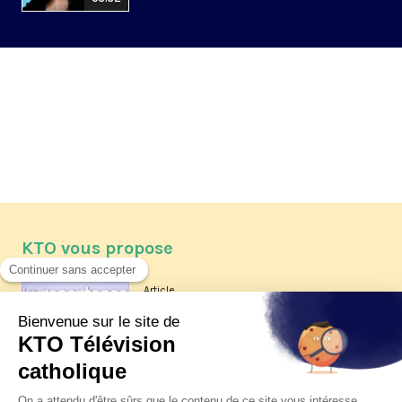
KTO vous propose
Article
Les reportages d'été 2026 de KTO
Article
La visite pastorale du pape Léon