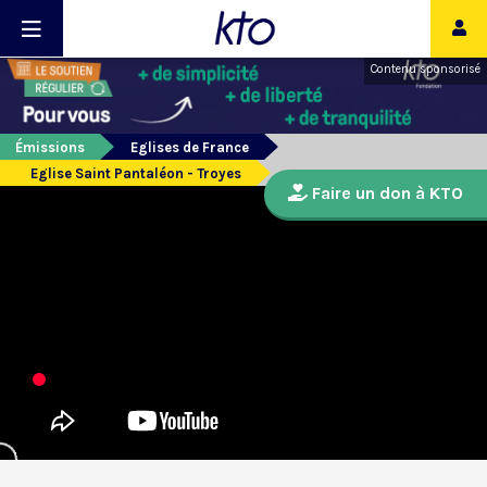
Contenu sponsorisé
Émissions
Eglises de France
Eglise Saint Pantaléon - Troyes
Faire un don à KTO