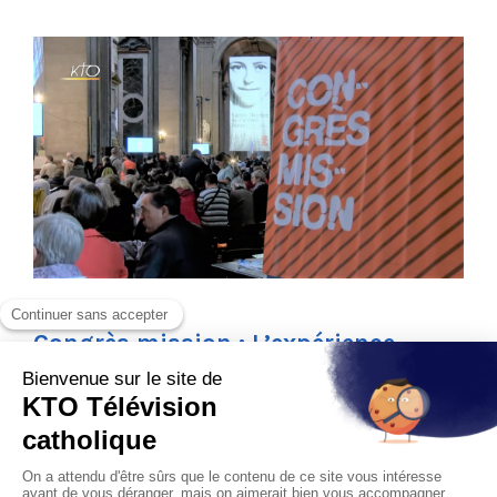
Congrès mission : L’expérience
multiforme de l’évangélisation
Vendredi 7 août 2020 à 20h40
Magazine Hors-les-Murs - 52 min
A la rencontre des participants et des