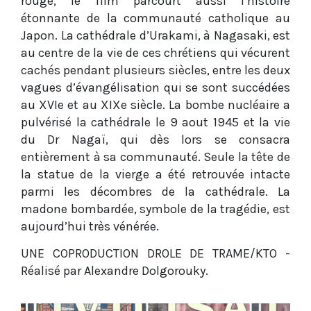
rouge, le film parcourt aussi l’histoire
étonnante de la communauté catholique au
Japon. La cathédrale d’Urakami, à Nagasaki, est
au centre de la vie de ces chrétiens qui vécurent
cachés pendant plusieurs siècles, entre les deux
vagues d’évangélisation qui se sont succédées
au XVIe et au XIXe siècle. La bombe nucléaire a
pulvérisé la cathédrale le 9 aout 1945 et la vie
du Dr Nagaï, qui dès lors se consacra
entièrement à sa communauté. Seule la tête de
la statue de la vierge a été retrouvée intacte
parmi les décombres de la cathédrale. La
madone bombardée, symbole de la tragédie, est
aujourd’hui très vénérée.
UNE COPRODUCTION DROLE DE TRAME/KTO -
Réalisé par Alexandre Dolgorouky.