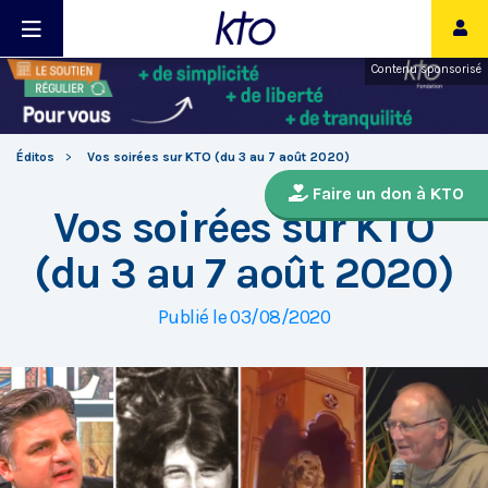
Contenu sponsorisé
Éditos
Vos soirées sur KTO (du 3 au 7 août 2020)
Faire un don à KTO
Vos soirées sur KTO
(du 3 au 7 août 2020)
Publié le 03/08/2020