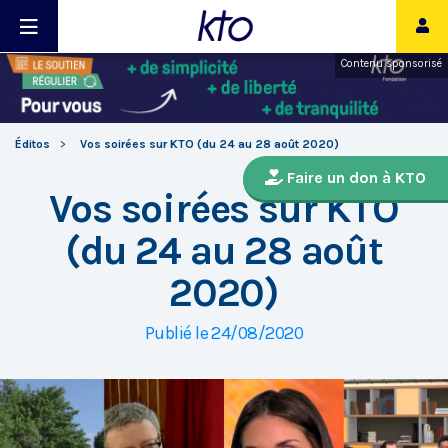
Contenu sponsorisé
Éditos
Vos soirées sur KTO (du 24 au 28 août 2020)
Faire un don à KTO
Vos soirées sur KTO
(du 24 au 28 août
2020)
Publié le 24/08/2020