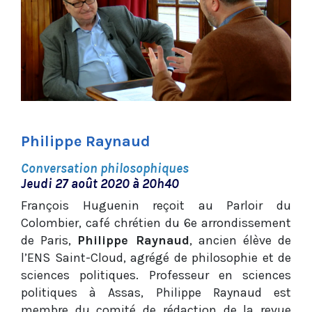
Philippe Raynaud
Conversation philosophiques
Jeudi 27 août 2020 à 20h40
François Huguenin reçoit au Parloir du
Colombier, café chrétien du 6e arrondissement
de Paris,
Philippe Raynaud
, ancien élève de
l’ENS Saint-Cloud, agrégé de philosophie et de
sciences politiques. Professeur en sciences
politiques à Assas, Philippe Raynaud est
membre du comité de rédaction de la revue