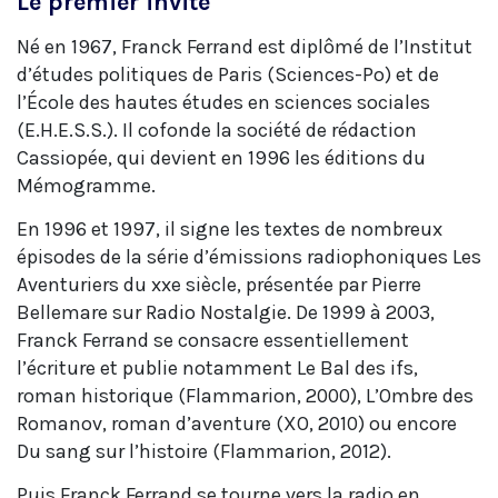
Le premier invité
Né en 1967, Franck Ferrand est diplômé de l’Institut
d’études politiques de Paris (Sciences-Po) et de
l’École des hautes études en sciences sociales
(E.H.E.S.S.). Il cofonde la société de rédaction
Cassiopée, qui devient en 1996 les éditions du
Mémogramme.
En 1996 et 1997, il signe les textes de nombreux
épisodes de la série d’émissions radiophoniques Les
Aventuriers du xxe siècle, présentée par Pierre
Bellemare sur Radio Nostalgie. De 1999 à 2003,
Franck Ferrand se consacre essentiellement
l’écriture et publie notamment Le Bal des ifs,
roman historique (Flammarion, 2000), L’Ombre des
Romanov, roman d’aventure (XO, 2010) ou encore
Du sang sur l’histoire (Flammarion, 2012).
Puis Franck Ferrand se tourne vers la radio en