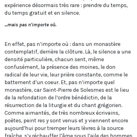
expérience désormais très rare : prendre du temps,
du temps gratuit et en silence.
...mais pas n'importe où.
En effet, pas n’importe où : dans un monastère
contemplatif, derrière la clôture. Là, le silence a une
densité particulière, chacun sent, même
confusément, la présence des moines, le don
radical de leur vie, leur prière constante, comme le
battement d’un coeur. Et, pas n’importe quel
monastère, car Saint‑Pierre de Solesmes est le lieu
de la refondation de l’ordre bénédictin, de la
résurrection de la liturgie et du chant grégorien.
Comme aimantés, de très nombreux écrivains,
poètes, peint res y sont venus et y viennent encore
aujourd’hui pour tremper leurs lèvres à la source
fraîche, s’y réchauffer l’âme sous l’aile des hommes