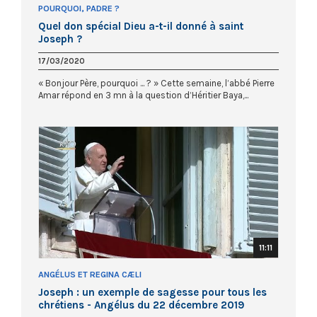
POURQUOI, PADRE ?
Quel don spécial Dieu a-t-il donné à saint
Joseph ?
17/03/2020
« Bonjour Père, pourquoi ... ? » Cette semaine, l’abbé Pierre
Amar répond en 3 mn à la question d’Héritier Baya,...
11:11
ANGÉLUS ET REGINA CÆLI
Joseph : un exemple de sagesse pour tous les
chrétiens - Angélus du 22 décembre 2019