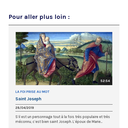
Pour aller plus loin :
52:54
LA FOI PRISE AU MOT
Saint Joseph
28/04/2019
S’il est un personnage tout à la fois très populaire et très
méconnu, c’est bien saint Joseph. L’époux de Marie...