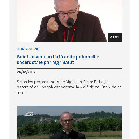
41:23
HORS-SÉRIE
Saint Joseph ou l’offrande paternelle-
sacerdotale par Mgr Batut
26/12/2017
Selon les propres mots de Mgr Jean-Pierre Batut, la
paternité de Joseph est comme la « clé de vouûte » de sa
mis...