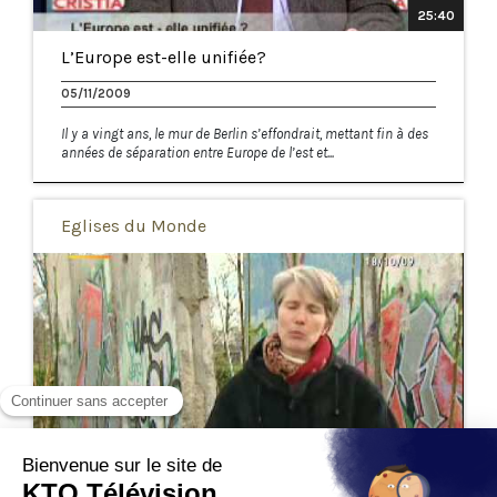
25:40
L’Europe est-elle unifiée?
05/11/2009
Il y a vingt ans, le mur de Berlin s’effondrait, mettant fin à des
années de séparation entre Europe de l’est et...
Eglises du Monde
26:22