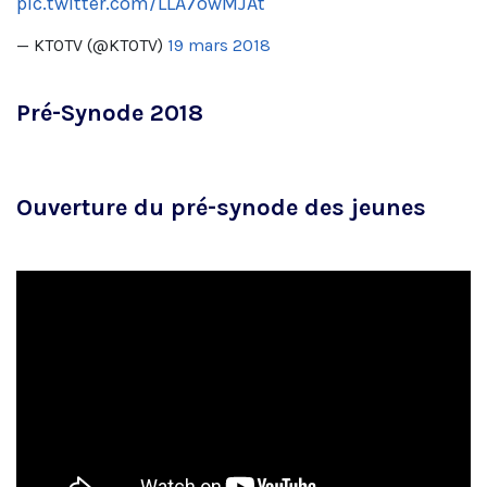
pic.twitter.com/LLA7owMJAt
— KTOTV (@KTOTV)
19 mars 2018
Pré-Synode 2018
Ouverture du pré-synode des jeunes