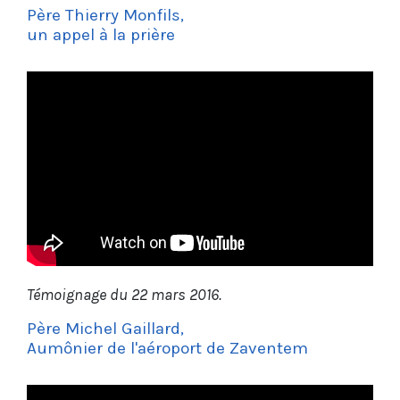
Père Thierry Monfils,
un appel à la prière
Témoignage du 22 mars 2016.
Père Michel Gaillard,
Aumônier de l'aéroport de Zaventem