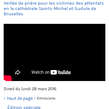
Veillée de prière pour les victimes des attentats
en la cathédrale Saints-Michel et Gudule de
Bruxelles
Direct du lundi 28 mars 2016.
↑ Haut de page ↑
Emissions
Édition spéciale