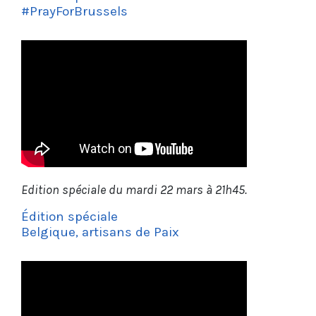
#PrayForBrussels
Edition spéciale du mardi 22 mars à 21h45.
Édition spéciale
Belgique, artisans de Paix