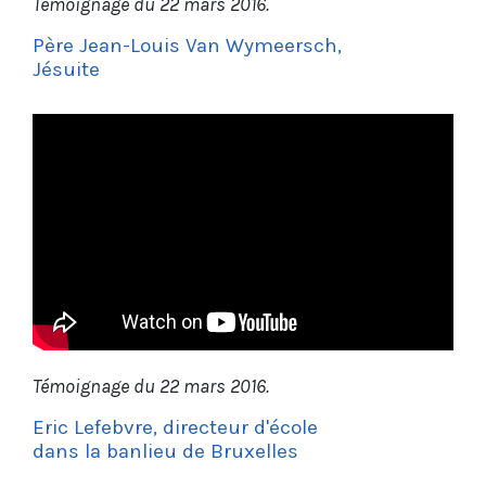
Témoignage du 22 mars 2016.
Père Jean-Louis Van Wymeersch,
Jésuite
Témoignage du 22 mars 2016.
Eric Lefebvre, directeur d'école
dans la banlieu de Bruxelles