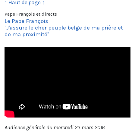
↑ Haut de page ↑
Pape François et directs
Le Pape François
"J'assure le cher peuple belge de ma prière et
de ma proximité"
Audience générale du mercredi 23 mars 2016.