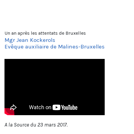
Un an après les attentats de Bruxelles
Mgr Jean Kockerols
Evêque auxiliaire de Malines-Bruxelles
A la Source du 23 mars 2017.