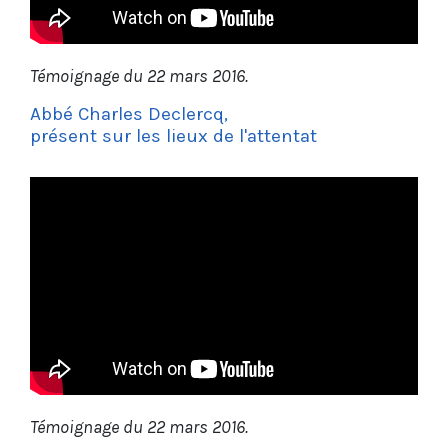
Témoignage du 22 mars 2016.
Abbé Charles Declercq,
présent sur les lieux de l'attentat
Témoignage du 22 mars 2016.