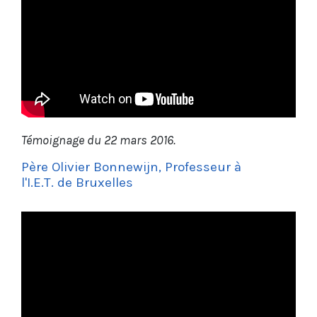
Témoignage du 22 mars 2016.
Père Olivier Bonnewijn, Professeur à
l'I.E.T. de Bruxelles