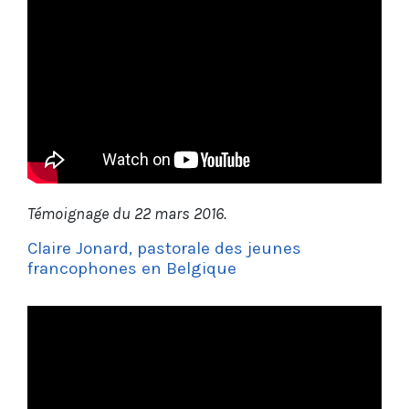
Témoignage du 22 mars 2016.
Claire Jonard, pastorale des jeunes
francophones en Belgique