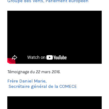
Groupe des Verts, Parlement européen
Témoignage du 22 mars 2016.
Frère Daniel Marie,
Secrétaire général de la COMECE