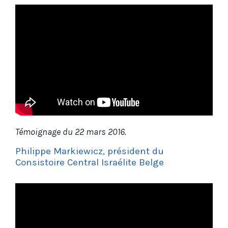
Témoignage du 22 mars 2016.
Philippe Markiewicz, président du
Consistoire Central Israélite Belge