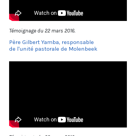
Témoignage du 22 mars 2016.
Père Gilbert Yamba, responsable
de l'unité pastorale de Molenbeek