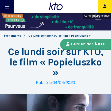
Contenu sponsorisé
Événements
Ce lundi soir sur KTO, le film « Popieluszko »
Faire un don à KTO
Ce lundi soir sur KTO,
le film « Popieluszko
»
Publié le 04/04/2020