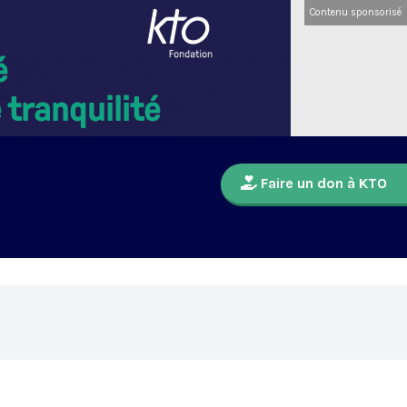
Contenu sponsorisé
Faire un don à KTO