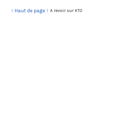
↑ Haut de page ↑
A revoir sur
KTO