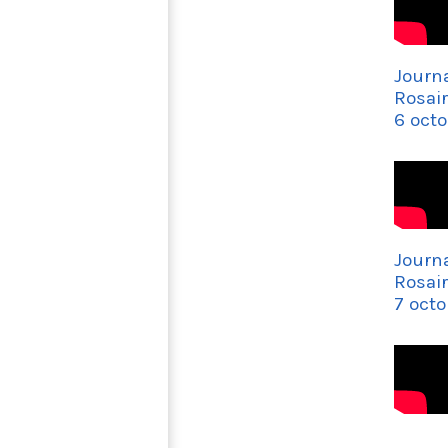
Journ
Rosai
6 octo
Journ
Rosai
7 octo