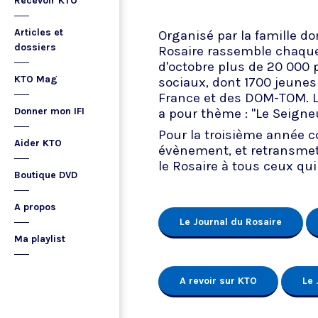
Recevoir KTO
Articles et
Organisé par la famille d
dossiers
Rosaire rassemble chaqu
d'octobre plus de 20 000 
KTO Mag
sociaux, dont 1700 jeunes
France et des DOM-TOM. L'
Donner mon IFI
a pour thème : "Le Seigneu
Pour la troisième année c
Aider KTO
évènement, et retransmet 
le Rosaire à tous ceux qui
Boutique DVD
A propos
Le Journal du Rosaire
Ma playlist
A revoir sur KTO
Le 