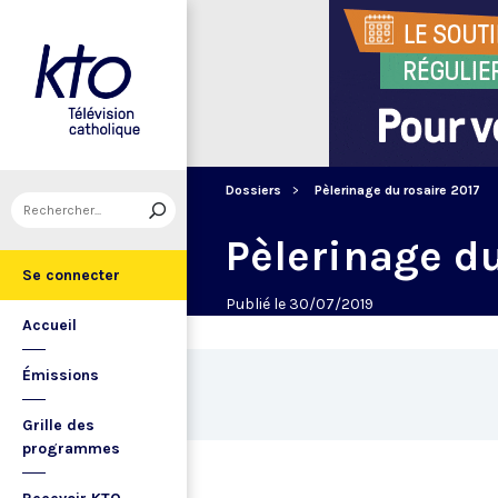
Dossiers
Pèlerinage du rosaire 2017
Pèlerinage du
Se connecter
Publié le 30/07/2019
Accueil
Émissions
Grille des
programmes