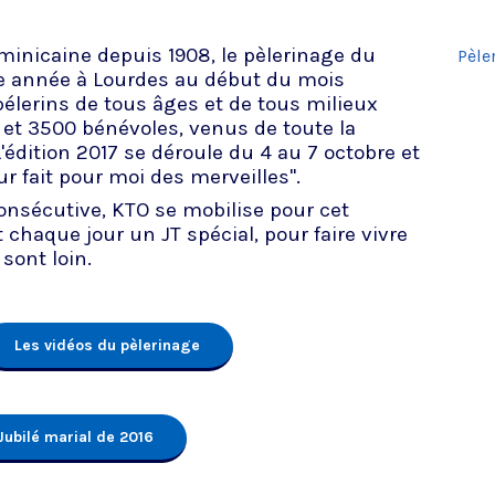
ominicaine depuis 1908, le pèlerinage du
Pèle
e année à Lourdes au début du mois
pélerins de tous âges et de tous milieux
 et 3500 bénévoles, venus de toute la
édition 2017 se déroule du 4 au 7 octobre et
r fait pour moi des merveilles".
onsécutive, KTO se mobilise pour cet
chaque jour un JT spécial, pour faire vivre
 sont loin.
Les vidéos du pèlerinage
Jubilé marial de 2016