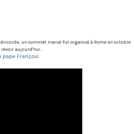
iséricorde, un sommet marial fut organisé à Rome en octobre
 revoir aujourd'hui.
le pape François