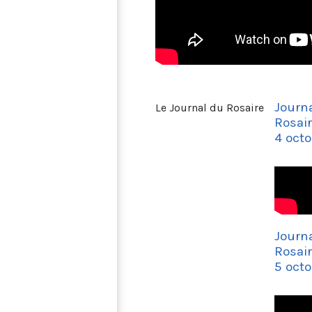
Journ
Le Journal du Rosaire
Rosai
4 octo
Journ
Rosai
5 octo