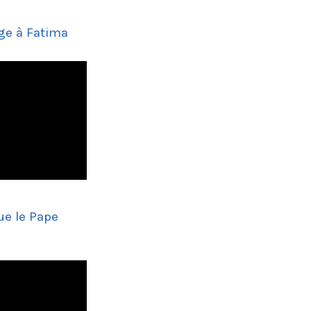
ge à Fatima
ue le Pape