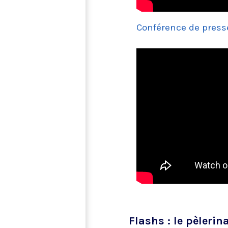
Conférence de presse
Flashs : le pèleri