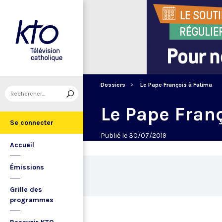
Dossiers
Le Pape François à Fatima
Le Pape Fran
Se connecter
Publié le 30/07/2019
Accueil
Émissions
Grille des
programmes