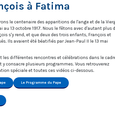
nçois à Fatima
ons le centenaire des apparitions de l'ange et de la Vier
i au 13 octobre 1917. Nous le fêtons avec d'autant plus 
ois s'y rend, et que deux des trois enfants, François et
s. Ils avaient été béatifiés par Jean-Paul II le 13 mai
 les différentes rencontres et célébrations dans le cadr
et y consacre plusieurs programmes. Vous retrouverez
ion spéciale et toutes ces vidéos ci-dessous.
Pape
Le Programme du Pape