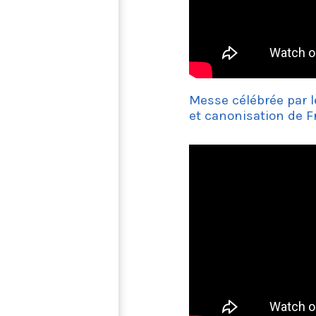
Messe célébrée par l
et canonisation de F