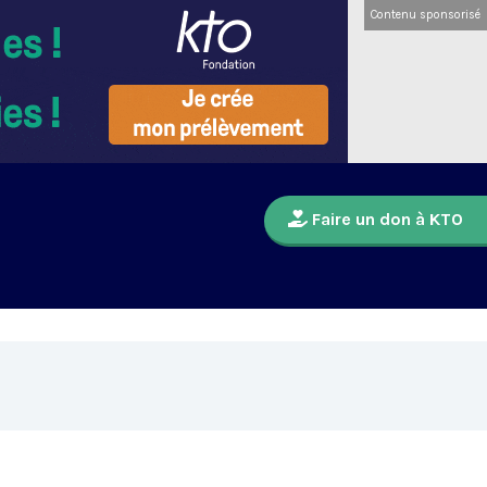
Contenu sponsorisé
Faire un don à KTO