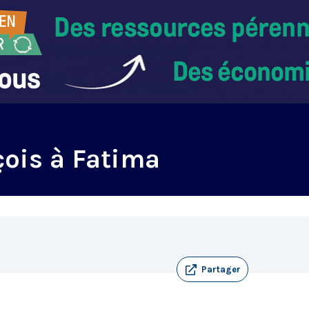
çois à Fatima
Partager