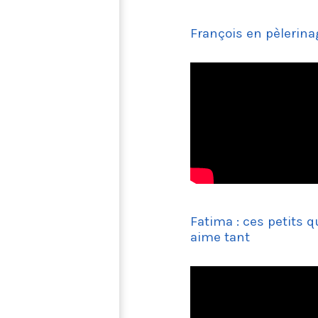
François en pèlerina
Fatima : ces petits q
aime tant