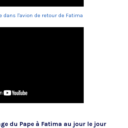
 dans l'avion de retour de Fatima
nage du Pape à Fatima au jour le jour